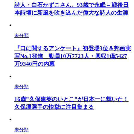
詩人・白石かずこさん、93歳で永眠 – 戦後日
本詩壇に新風を吹き込んだ偉大な詩人の生涯
未分類
『口に関するアンケート』初登場3位＆邦画実
写No.1発進 動員10万7723人・興収1億5427
万9340円の内幕
未分類
16歳”久保建英のいとこ”が日本一に輝いた！
久保凛選手の快挙に注目集まる
未分類