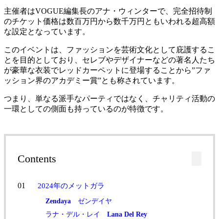
主催者はVOGUE編集長のアナ・ウィンターで、完全招待制
のチケット価格は数百万円から数千万円ともいわれる超高額
な設定となっています。
このイベントは、ファッションを芸術文化として庇護するこ
とを目的としており、セレブやデザイナーなどの著名人たち
が豪華な衣装でレッドカーペットに登場することから”ファ
ッション界のアカデミー賞”とも称されています。
つまり、単なる派手なパーティではなく、チャリティ活動の
一環としての側面も持っているのが特徴です。
Contents
2024年のメットガラ
Zendaya
ゼンデイヤ
ラナ・デル・レイ
Lana
Del
Rey