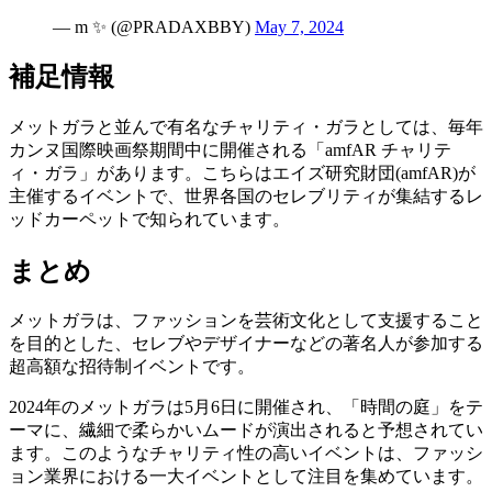
— m ✨ (@PRADAXBBY)
May 7, 2024
補足情報
メットガラと並んで有名なチャリティ・ガラとしては、毎年
カンヌ国際映画祭期間中に開催される「amfAR チャリテ
ィ・ガラ」があります。こちらはエイズ研究財団(amfAR)が
主催するイベントで、世界各国のセレブリティが集結するレ
ッドカーペットで知られています。
まとめ
メットガラは、ファッションを芸術文化として支援すること
を目的とした、セレブやデザイナーなどの著名人が参加する
超高額な招待制イベントです。
2024年のメットガラは5月6日に開催され、「時間の庭」をテ
ーマに、繊細で柔らかいムードが演出されると予想されてい
ます。このようなチャリティ性の高いイベントは、ファッシ
ョン業界における一大イベントとして注目を集めています。