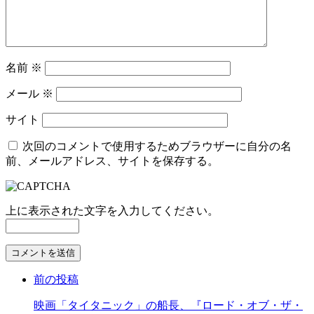
名前
※
メール
※
サイト
次回のコメントで使用するためブラウザーに自分の名
前、メールアドレス、サイトを保存する。
上に表示された文字を入力してください。
コ
メ
前の投稿
ン
ト
映画「タイタニック」の船長、『ロード・オブ・ザ・
す