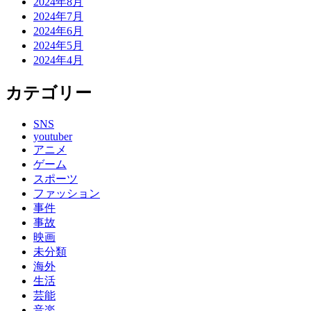
2024年8月
2024年7月
2024年6月
2024年5月
2024年4月
カテゴリー
SNS
youtuber
アニメ
ゲーム
スポーツ
ファッション
事件
事故
映画
未分類
海外
生活
芸能
音楽