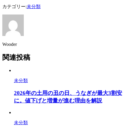
カテゴリー:
未分類
Wooder
関連投稿
未分類
2026年の土用の丑の日、うなぎが最大3割安
に。値下げと増量が進む理由を解説
未分類