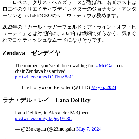
ー・ロペス、クリス・ヘムズワースが選ばれ、名誉ホストは
ロエベのクリエイティブディレクターのジョナサン・アンダ
ーソンとTikTokのCEOのシュウ・チュウが務めます。
2023年の「カール・ラガーフェルド：ア・ライン・オブ・ビ
ューティ」とは対照的に、2024年は繊細で柔らかく、気まぐ
れでコケティッシュなムードになりそうです。
Zendaya
ゼンデイヤ
The moment you’ve all been waiting for:
#MetGala
co-
chair Zendaya has arrived
pic.twitter.com/sTOTb0Z88C
— The Hollywood Reporter (@THR)
May 6, 2024
ラナ・デル・レイ
Lana
Del
Rey
Lana Del Rey in Alexander McQueen.
pic.twitter.com/yikQqQYe8C
— @23metgala (@23metgala)
May 7, 2024