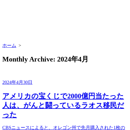
ホーム
>
Monthly Archive:
2024年4月
2024年4月30日
アメリカの宝くじで2000億円当たった
人は、がんと闘っているラオス移民だ
った
CBSニュースによると、オレゴン州で先月購入された1枚の