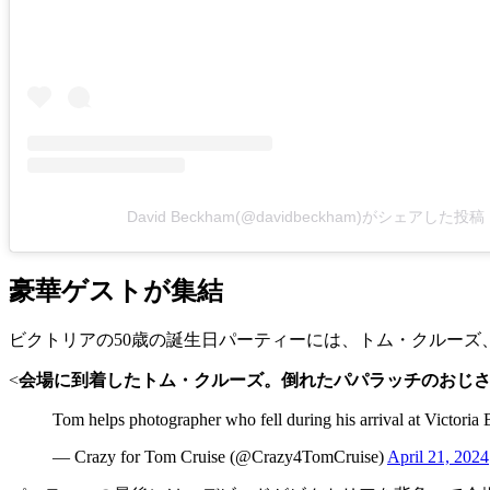
David Beckham(@davidbeckham)がシェアした投稿
豪華ゲストが集結
ビクトリアの50歳の誕生日パーティーには、トム・クルー
<
会場に到着したトム・クルーズ。倒れたパパラッチのおじ
Tom helps photographer who fell during his arrival at Victori
— Crazy for Tom Cruise (@Crazy4TomCruise)
April 21, 2024