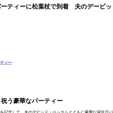
パーティーに松葉杖で到着 夫のデービッ
ーティー
を祝う豪華なパーティー
ことを記念して、夫のデビッド・ベッカムとともに豪華な誕生日