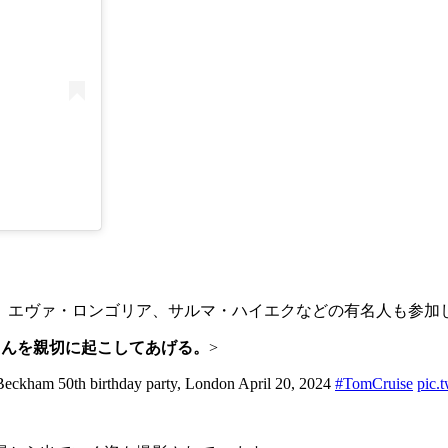
ズ、エヴァ・ロンゴリア、サルマ・ハイエクなどの有名人も参加
さんを親切に起こしてあげる。
>
a Beckham 50th birthday party, London April 20, 2024
#TomCruise
pic.