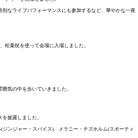
特別なライブパフォーマンスにも参加するなど、華やかな一夜
は、松葉杖を使って会場に入場しました。
雰囲気の中を歩いていきました。
スを披露しました。
(ジンジャー・スパイス)、メラニー・チズホルム(スポーティ