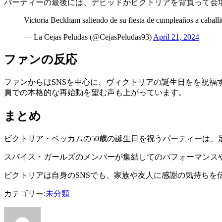
パーティーの最後には、デビッドがビクトリアを背負って会
Victoria Beckham saliendo de su fiesta de cumpleaños a caballi
— La Cejas Peludas (@CejasPeludas93)
April 21, 2024
ファンの反応
ファンからはSNSを中心に、ヴィクトリアの誕生日をを祝
員での本格的な再始動を望む声も上がっています。
まとめ
ビクトリア・ベッカムの50歳の誕生日を祝うパーティーは、
スパイス・ガールズのメンバーが集結してのパフォーマンス
ビクトリアは自身のSNSでも、家族や友人に感謝の気持ちを
カテゴリー:
未分類