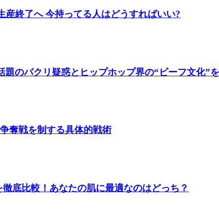
1月に生産終了へ 今持ってる人はどうすればいい?
 話題のパクリ疑惑とヒップホップ界の“ビーフ文化”
枠争奪戦を制する具体的戦術
アを徹底比較！あなたの肌に最適なのはどっち？