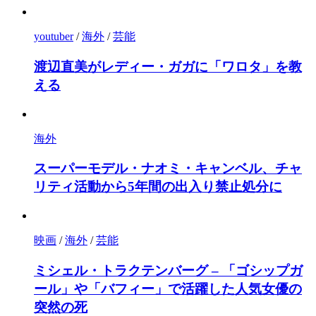
youtuber
/
海外
/
芸能
渡辺直美がレディー・ガガに「ワロタ」を教
える
海外
スーパーモデル・ナオミ・キャンベル、チャ
リティ活動から5年間の出入り禁止処分に
映画
/
海外
/
芸能
ミシェル・トラクテンバーグ – 「ゴシップガ
ール」や「バフィー」で活躍した人気女優の
突然の死