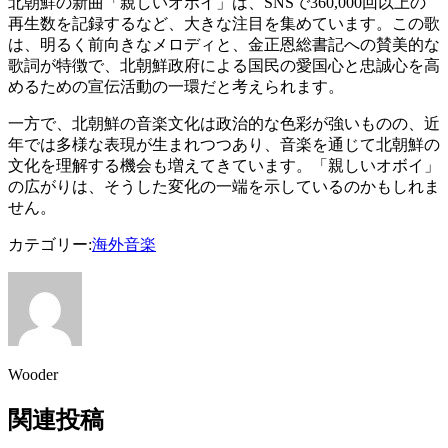
北朝鮮の新曲「親しいオボイ」は、SNSで360,000回以上の
再生数を記録するなど、大きな注目を集めています。この歌
は、明るく前向きなメロディと、金正恩総書記への賛美的な
歌詞が特徴で、北朝鮮政府による国民の愛国心と忠誠心を高
めるための宣伝活動の一環だと考えられます。
一方で、北朝鮮の音楽文化は政治的な色彩が強いものの、近
年では多様な表現が生まれつつあり、音楽を通じて北朝鮮の
文化を理解する機会も増えてきています。「親しいオボイ」
の広がりは、そうした変化の一端を示しているのかもしれま
せん。
カテゴリー:
海外
音楽
Wooder
関連投稿