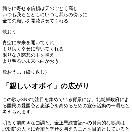
我らに寄せる信頼は天のごとく高し
いつも我らとともにいつも我らの傍らに
全ての願いを開花させてくれる
歌おう…
青空に未来を開いてくれ
より良く幸せに導いてくれる
限りなき慈悲の手を携え
より明るい未来へ向かおう
歌おう…（繰り返し）
「親しいオボイ」の広がり
この歌がSNSで注目を集めている背景には、北朝鮮政府によ
る国民の愛国心と忠誠心を高めるための宣伝活動の一環だと
考えられます。
明るく前向きな曲調と、金正恩総書記への賛美的な歌詞は、
北朝鮮の人々に希望と幸せを与えることを目的としていると