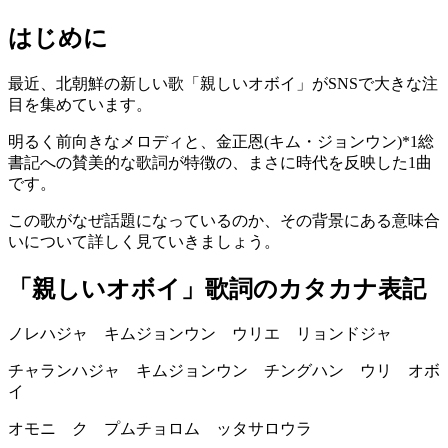
はじめに
最近、北朝鮮の新しい歌「親しいオボイ」がSNSで大きな注
目を集めています。
明るく前向きなメロディと、金正恩(キム・ジョンウン)*1総
書記への賛美的な歌詞が特徴の、まさに時代を反映した1曲
です。
この歌がなぜ話題になっているのか、その背景にある意味合
いについて詳しく見ていきましょう。
「親しいオボイ」歌詞のカタカナ表記
ノレハジャ キムジョンウン ウリエ リョンドジャ
チャランハジャ キムジョンウン チングハン ウリ オボ
イ
オモニ ク プムチョロム ッタサロウラ