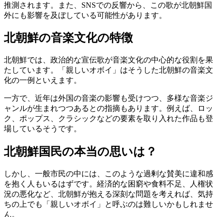
推測されます。また、SNSでの反響から、この歌が北朝鮮国
外にも影響を及ぼしている可能性があります。
北朝鮮の音楽文化の特徴
北朝鮮では、政治的な宣伝歌が音楽文化の中心的な役割を果
たしています。「親しいオボイ」はそうした北朝鮮の音楽文
化の一例といえます。
一方で、近年は外国の音楽の影響も受けつつ、多様な音楽ジ
ャンルが生まれつつあるとの指摘もあります。例えば、ロッ
ク、ポップス、クラシックなどの要素を取り入れた作品も登
場しているそうです。
北朝鮮国民の本当の思いは？
しかし、一般市民の中には、このような過剰な賛美に違和感
を抱く人もいるはずです。経済的な困窮や食料不足、人権状
況の悪化など、北朝鮮が抱える深刻な問題を考えれば、気持
ちの上でも「親しいオボイ」と呼ぶのは難しいかもしれませ
ん。