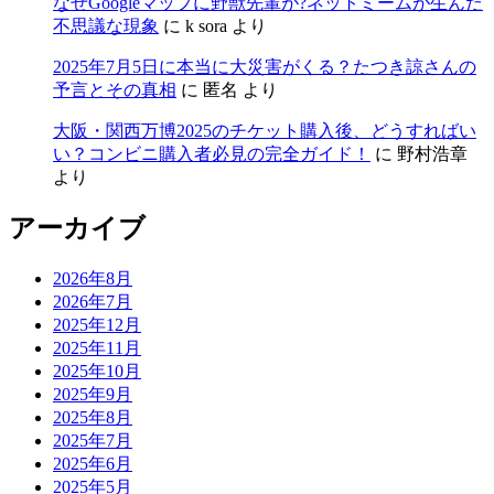
なぜGoogleマップに野獣先輩が?ネットミームが生んだ
不思議な現象
に
k sora
より
2025年7月5日に本当に大災害がくる？たつき諒さんの
予言とその真相
に
匿名
より
大阪・関西万博2025のチケット購入後、どうすればい
い？コンビニ購入者必見の完全ガイド！
に
野村浩章
より
アーカイブ
2026年8月
2026年7月
2025年12月
2025年11月
2025年10月
2025年9月
2025年8月
2025年7月
2025年6月
2025年5月