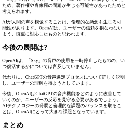
ため、著作権や肖像権の問題が生じる可能性があったためと
考えられます。
AIが人間の声を模倣することは、倫理的な懸念も生じる可
能性があります。OpenAIは、ユーザーの信頼を損なわない
よう、慎重に対応したものと思われます。
今後の展開は?
OpenAIは、「Sky」の音声の使用を一時停止したものの、い
つ復活するかについては言及していません。
代わりに、ChatGPTの音声選定プロセスについて詳しく説明
し、ユーザーの理解を得ようとしています。
今後、OpenAIはChatGPTの音声機能をどのように改善して
いくのか、ユーザーの反応を見守る必要があるでしょう。
AIテクノロジーの発展と倫理的な課題のバランスを取るこ
とは、OpenAIにとって大きな課題となっています。
まとめ