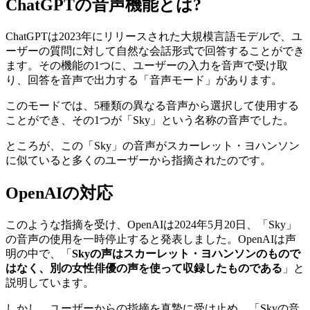
ChatGPTの音声機能とは?
ChatGPTは2023年にリリースされた大規模言語モデルで、ユ
ーザーの質問に対して自然な会話形式で回答することができ
ます。その機能の1つに、ユーザーの入力を音声で受け取
り、回答を音声で出力する「音声モード」があります。
このモードでは、5種類の異なる音声から選択して使用する
ことができ、その1つが「Sky」という名称の音声でした。
ところが、この「Sky」の音声がスカーレット・ヨハンソン
に似ていると多くのユーザーから指摘されたのです。
OpenAIの対応
このような指摘を受け、OpenAIは2024年5月20日、「Sky」
の音声の使用を一時停止すると発表しました。OpenAIは声
明の中で、「
Skyの声はスカーレット・ヨハンソンのもので
はなく、別の女性俳優の声を使って収録したものである
」と
説明しています。
しかし、ユーザーからの指摘を真摯に受け止め、「Skyの音