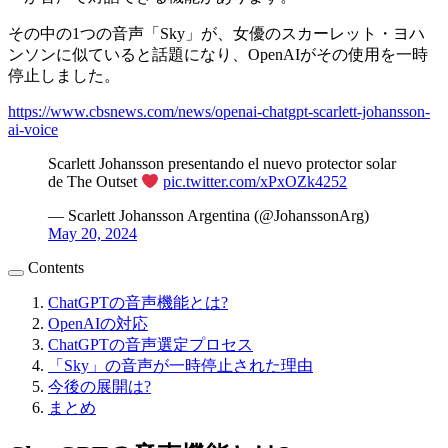
その中の1つの音声「Sky」が、女優のスカーレット・ヨハ
ンソンに似ていると話題になり、OpenAIがその使用を一時
停止しました。
https://www.cbsnews.com/news/openai-chatgpt-scarlett-johansson-
ai-voice
Scarlett Johansson presentando el nuevo protector solar
de The Outset
pic.twitter.com/xPxOZk4252
— Scarlett Johansson Argentina (@JohanssonArg)
May 20, 2024
Contents
ChatGPTの音声機能とは?
OpenAIの対応
ChatGPTの音声選定プロセス
「Sky」の音声が一時停止された理由
今後の展開は?
まとめ