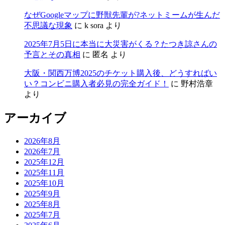
なぜGoogleマップに野獣先輩が?ネットミームが生んだ
不思議な現象
に
k sora
より
2025年7月5日に本当に大災害がくる？たつき諒さんの
予言とその真相
に
匿名
より
大阪・関西万博2025のチケット購入後、どうすればい
い？コンビニ購入者必見の完全ガイド！
に
野村浩章
より
アーカイブ
2026年8月
2026年7月
2025年12月
2025年11月
2025年10月
2025年9月
2025年8月
2025年7月