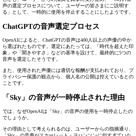
声の選定プロセスについて、ユーザーの皆さまにご説明す
る」として、一時的に使用を停止することにしたようです。
ChatGPTの音声選定プロセス
OpenAIによると、ChatGPTの音声は400人以上の声優の中か
ら選ばれたものです。選定にあたっては、「時代を超えた印
象」や「聞きやすさ」などの基準を設けて、最終的に5つの
音声を選定したそうです。
また、使用された声優には適切な報酬が支払われており、プ
ライバシー保護の観点から、個人名の公開は控えているとの
ことです。
「Sky」の音声が一時停止された理由
では、なぜOpenAIは「Sky」の音声の使用を一時停止したの
でしょうか。
その理由として考えられるのは、ユーザーからの指摘通り、
「Sky」の音声がスカーレット・ヨハンソンに似すぎていた