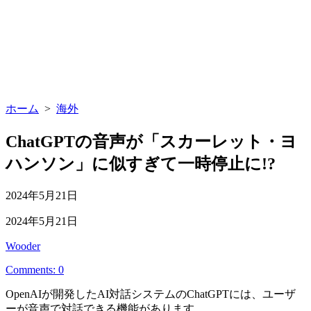
ホーム
>
海外
ChatGPTの音声が「スカーレット・ヨ
ハンソン」に似すぎて一時停止に!?
公
2024年5月21日
開
最
2024年5月21日
日
終
投
Wooder
更
稿
新
Comments: 0
者
日
OpenAIが開発したAI対話システムのChatGPTには、ユーザ
ーが音声で対話できる機能があります。