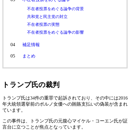
不在者投票をめぐる論争の背景
共和党と民主党の対立
不在者投票の実態
不在者投票をめぐる論争の影響
補足情報
まとめ
トランプ氏の裁判
トランプ氏は34件の重罪で起訴されており、その中には2016
年大統領選挙前のポルノ女優への賄賂支払いの偽装が含まれ
ています。
この事件は、トランプ氏の元腹心マイケル・コーエン氏が証
言台に立つことが焦点となっています。