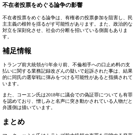
不在者投票をめぐる論争の影響
不在者投票をめぐる論争は、有権者の投票参加を阻害し、民
主主義の根幹を揺るがす可能性があります。また、政治的な
対立を深刻化させ、社会の分断を招いている側面もありま
す。
補足情報
トランプ前大統領が1年余り前、不倫相手への口止め料の支
払いに関する業務記録改ざんの疑いで起訴された事は、結果
的に同氏の選挙戦に弾みをつける可能性があると指摘されて
います。
また、コーエン氏は2018年に議会での偽証罪についても有罪
を認めており、憎しみと名声に突き動かされている人物だと
弁護側は描いています。
まとめ