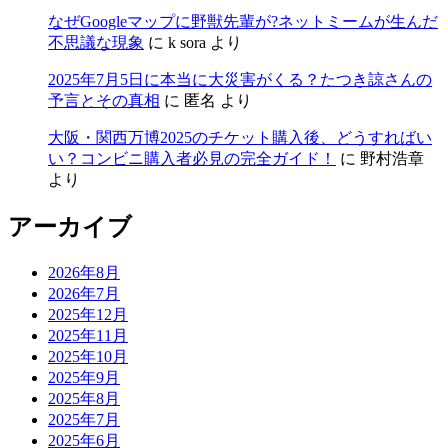
なぜGoogleマップに野獣先輩が?ネットミームが生んだ
不思議な現象
に
k sora
より
2025年7月5日に本当に大災害がくる？たつき諒さんの
予言とその真相
に
匿名
より
大阪・関西万博2025のチケット購入後、どうすればい
い？コンビニ購入者必見の完全ガイド！
に
野村浩章
より
アーカイブ
2026年8月
2026年7月
2025年12月
2025年11月
2025年10月
2025年9月
2025年8月
2025年7月
2025年6月