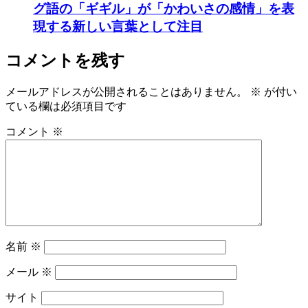
グ語の「ギギル」が「かわいさの感情」を表
現する新しい言葉として注目
コメントを残す
メールアドレスが公開されることはありません。
※
が付い
ている欄は必須項目です
コメント
※
名前
※
メール
※
サイト