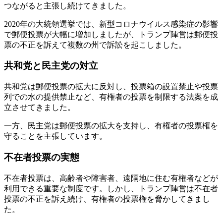
つながると主張し続けてきました。
2020年の大統領選挙では、新型コロナウイルス感染症の影響
で郵便投票が大幅に増加しましたが、トランプ陣営は郵便投
票の不正を訴えて複数の州で訴訟を起こしました。
共和党と民主党の対立
共和党は郵便投票の拡大に反対し、投票箱の設置禁止や投票
列での水の提供禁止など、有権者の投票を制限する法案を成
立させてきました。
一方、民主党は郵便投票の拡大を支持し、有権者の投票権を
守ることを主張しています。
不在者投票の実態
不在者投票は、高齢者や障害者、遠隔地に住む有権者などが
利用できる重要な制度です。しかし、トランプ陣営は不在者
投票の不正を訴え続け、有権者の投票権を脅かしてきまし
た。