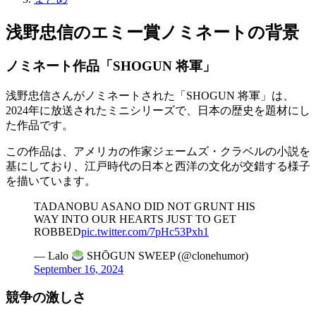
浅野忠信のエミー賞ノミネートの背景
ノミネート作品「SHOGUN 将軍」
浅野忠信さんがノミネートされた「SHOGUN 将軍」は、
2024年に放送されたミニシリーズで、日本の歴史を題材にし
た作品です。
この作品は、アメリカの作家ジェームズ・クラベルの小説を
基にしており、江戸時代の日本と西洋の文化が交錯する様子
を描いています。
TADANOBU ASANO DID NOT GRUNT HIS
WAY INTO OUR HEARTS JUST TO GET
ROBBED
pic.twitter.com/7pHc53Pxh1
— Lalo
SHŌGUN SWEEP (@clonehumor)
September 16, 2024
競争の激しさ