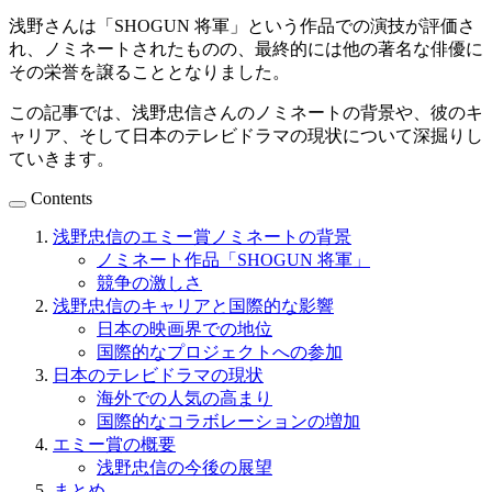
浅野さんは「SHOGUN 将軍」という作品での演技が評価さ
れ、ノミネートされたものの、最終的には他の著名な俳優に
その栄誉を譲ることとなりました。
この記事では、浅野忠信さんのノミネートの背景や、彼のキ
ャリア、そして日本のテレビドラマの現状について深掘りし
ていきます。
Contents
浅野忠信のエミー賞ノミネートの背景
ノミネート作品「SHOGUN 将軍」
競争の激しさ
浅野忠信のキャリアと国際的な影響
日本の映画界での地位
国際的なプロジェクトへの参加
日本のテレビドラマの現状
海外での人気の高まり
国際的なコラボレーションの増加
エミー賞の概要
浅野忠信の今後の展望
まとめ