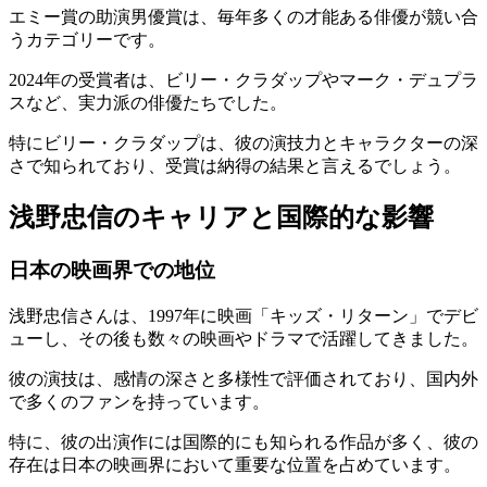
エミー賞の助演男優賞は、毎年多くの才能ある俳優が競い合
うカテゴリーです。
2024年の受賞者は、ビリー・クラダップやマーク・デュプラ
スなど、実力派の俳優たちでした。
特にビリー・クラダップは、彼の演技力とキャラクターの深
さで知られており、受賞は納得の結果と言えるでしょう。
浅野忠信のキャリアと国際的な影響
日本の映画界での地位
浅野忠信さんは、1997年に映画「キッズ・リターン」でデビ
ューし、その後も数々の映画やドラマで活躍してきました。
彼の演技は、感情の深さと多様性で評価されており、国内外
で多くのファンを持っています。
特に、彼の出演作には国際的にも知られる作品が多く、彼の
存在は日本の映画界において重要な位置を占めています。