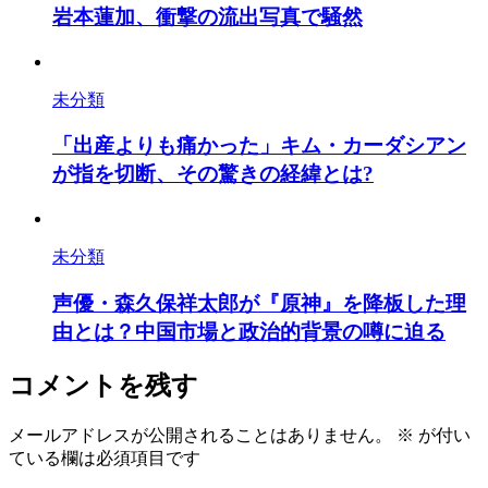
岩本蓮加、衝撃の流出写真で騒然
未分類
「出産よりも痛かった」キム・カーダシアン
が指を切断、その驚きの経緯とは?
未分類
声優・森久保祥太郎が『原神』を降板した理
由とは？中国市場と政治的背景の噂に迫る
コメントを残す
メールアドレスが公開されることはありません。
※
が付い
ている欄は必須項目です