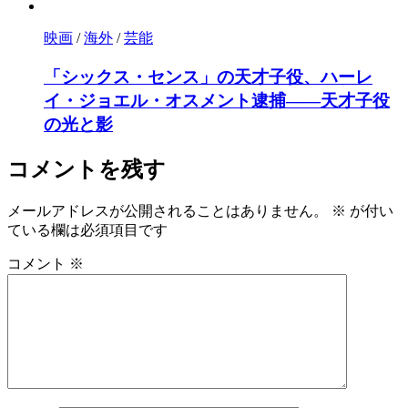
映画
/
海外
/
芸能
「シックス・センス」の天才子役、ハーレ
イ・ジョエル・オスメント逮捕――天才子役
の光と影
コメントを残す
メールアドレスが公開されることはありません。
※
が付い
ている欄は必須項目です
コメント
※