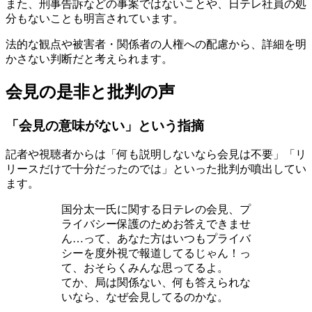
また、刑事告訴などの事案ではないことや、日テレ社員の処
分もないことも明言されています。
法的な観点や被害者・関係者の人権への配慮から、詳細を明
かさない判断だと考えられます。
会見の是非と批判の声
「会見の意味がない」という指摘
記者や視聴者からは「何も説明しないなら会見は不要」「リ
リースだけで十分だったのでは」といった批判が噴出してい
ます。
国分太一氏に関する日テレの会見、プ
ライバシー保護のためお答えできませ
ん…って、あなた方はいつもプライバ
シーを度外視で報道してるじゃん！っ
て、おそらくみんな思ってるよ。
てか、局は関係ない、何も答えられな
いなら、なぜ会見してるのかな。