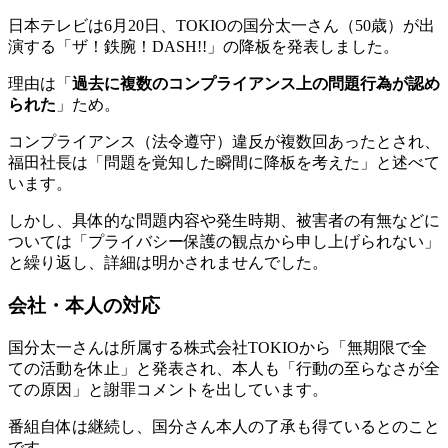
日本テレビは6月20日、TOKIOの国分太一さん（50歳）が出
演する「ザ！鉄腕！DASH!!」の降板を発表しました。
理由は「
過去に複数のコンプライアンス上の問題行為が認め
られた
」ため。
コンプライアンス（法令遵守）違反が複数回あったとされ、
福田社長は「問題を覚知した瞬間に降板を考えた」と述べて
います。
しかし、具体的な問題内容や発生時期、被害者の有無などに
ついては「プライバシー保護の観点から申し上げられない」
と繰り返し、詳細は明かされませんでした。
会社・本人の対応
国分太一さんは所属する株式会社TOKIOから「無期限で全
ての活動を休止」と発表され、本人も「行動の至らなさが全
ての原因」と謝罪コメントを出しています。
番組自体は継続し、国分さん本人の了承も得ているとのこと
です。