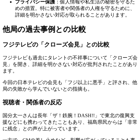
プライバシー保護
：個人情報や私生活の秘密を守るた
めの措置。特に被害者や関係者の人権を守るために、
詳細を明かさない対応が取られることがあります。
他局の過去事例との比較
フジテレビの「クローズ会見」との比較
フジテレビも過去にタレントの不祥事について「クローズ会
見」を開き、詳細を明かさない対応が批判されたことがあり
ます。
今回の日本テレビの会見も「フジ以上に悪手」と評され、他
局の失敗から学んでいないとの指摘も。
視聴者・関係者の反応
国分太一さんは長年「ザ！鉄腕！DASH!!」で東北の復興支
援などにも携わってきたこともあり、福島県民からは「非常
に残念」との声が上がっています。