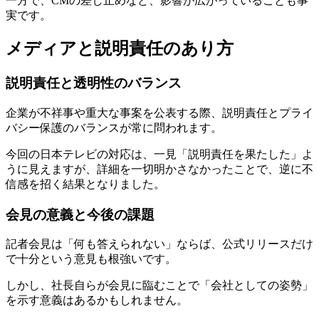
一方で、CMの差し止めなど、影響が広がっていることも事
実です。
メディアと説明責任のあり方
説明責任と透明性のバランス
企業が不祥事や重大な事案を公表する際、説明責任とプライ
バシー保護のバランスが常に問われます。
今回の日本テレビの対応は、一見「説明責任を果たした」よ
うに見えますが、詳細を一切明かさなかったことで、逆に不
信感を招く結果となりました。
会見の意義と今後の課題
記者会見は「何も答えられない」ならば、公式リリースだけ
で十分という意見も根強いです。
しかし、社長自らが会見に臨むことで「会社としての姿勢」
を示す意義はあるかもしれません。