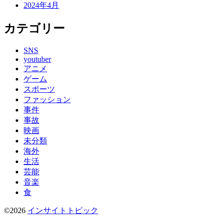
2024年4月
カテゴリー
SNS
youtuber
アニメ
ゲーム
スポーツ
ファッション
事件
事故
映画
未分類
海外
生活
芸能
音楽
食
©2026
インサイトトピック