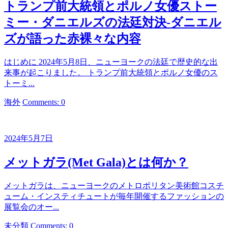
トランプ前大統領とポルノ女優ストー
ミー・ダニエルズの法廷対決-ダニエル
ズが語った赤裸々な内容
はじめに 2024年5月8日、ニューヨークの法廷で歴史的な出
来事が起こりました。 トランプ前大統領とポルノ女優のス
トーミ...
カ
海外
Comments: 0
テ
ゴ
リ
2024年5月7日
ー
メットガラ(Met Gala)とは何か？
メットガラは、ニューヨークのメトロポリタン美術館コスチ
ューム・インスティチュートが毎年開催するファッションの
展覧会のオー...
カ
未分類
Comments: 0