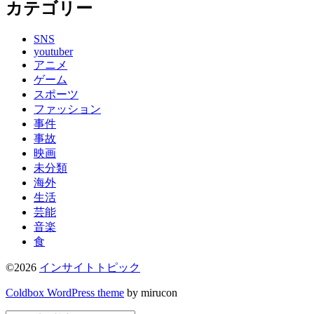
カテゴリー
SNS
youtuber
アニメ
ゲーム
スポーツ
ファッション
事件
事故
映画
未分類
海外
生活
芸能
音楽
食
©2026
インサイトトピック
Coldbox WordPress theme
by mirucon