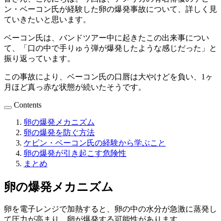
ン・ベーコン氏が経験した卵の爆発事故について、詳しく見
ていきたいと思います。
ベーコン氏は、バンドツアー中に起きたこの出来事につい
て、「口の中で手りゅう弾が爆発したような感じだった」と
振り返っています。
この事故により、ベーコン氏の口唇は大やけどを負い、1ヶ
月ほど真っ赤な状態が続いたそうです。
Contents
卵の爆発メカニズム
卵の爆発を防ぐ方法
ケビン・ベーコン氏の経験から学ぶこと
卵の爆発が引き起こす危険性
まとめ
卵の爆発メカニズム
卵を電子レンジで加熱すると、卵の中の水分が急激に蒸発し
て圧力が高まり、卵が爆発する可能性があります。