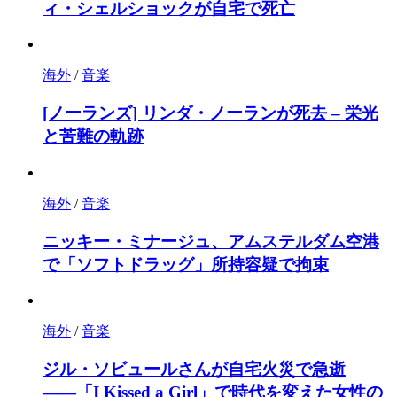
ィ・シェルショックが自宅で死亡
海外
/
音楽
[ノーランズ] リンダ・ノーランが死去 – 栄光
と苦難の軌跡
海外
/
音楽
ニッキー・ミナージュ、アムステルダム空港
で「ソフトドラッグ」所持容疑で拘束
海外
/
音楽
ジル・ソビュールさんが自宅火災で急逝
――「I Kissed a Girl」で時代を変えた女性の