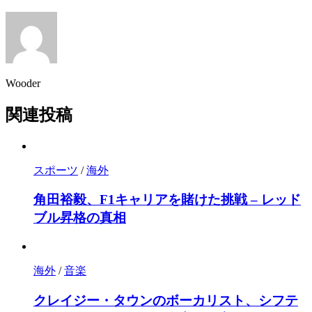
Wooder
関連投稿
スポーツ
/
海外
角田裕毅、F1キャリアを賭けた挑戦 – レッド
ブル昇格の真相
海外
/
音楽
クレイジー・タウンのボーカリスト、シフテ