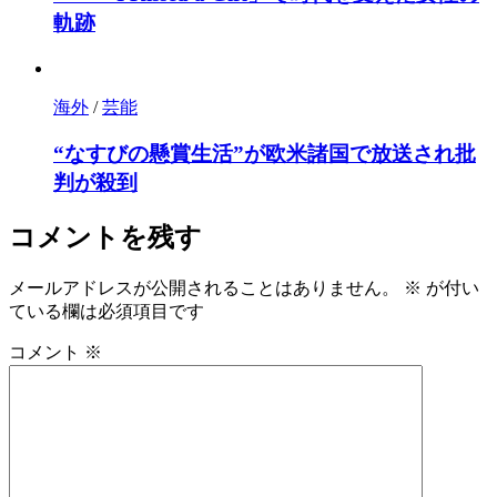
軌跡
海外
/
芸能
“なすびの懸賞生活”が欧米諸国で放送され批
判が殺到
コメントを残す
メールアドレスが公開されることはありません。
※
が付い
ている欄は必須項目です
コメント
※