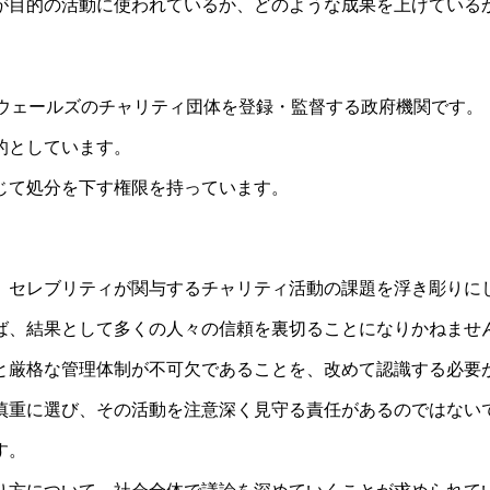
が目的の活動に使われているか、どのような成果を上げている
グランドとウェールズのチャリティ団体を登録・監督する政府機関です。
的としています。
じて処分を下す権限を持っています。
、セレブリティが関与するチャリティ活動の課題を浮き彫りに
ば、結果として多くの人々の信頼を裏切ることになりかねませ
と厳格な管理体制が不可欠であることを、改めて認識する必要
慎重に選び、その活動を注意深く見守る責任があるのではない
す。