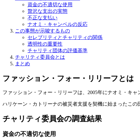
資金の不適切な使用
贅沢な支出の実態
不正な支払い
ナオミ・キャンベルの反応
この事態が示唆するもの
セレブリティとチャリティの関係
透明性の重要性
チャリティ団体の評価基準
チャリティ委員会とは
まとめ
ファッション・フォー・リリーフとは
ファッション・フォー・リリーフは、2005年にナオミ・キ
ハリケーン・カトリーナの被災者支援を契機に始まったこの
チャリティ委員会の調査結果
資金の不適切な使用