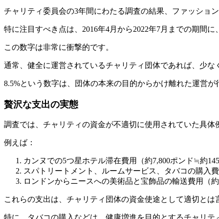
チャリティ委員会の3年間にわたる調査の結果、ファッショ
特に注目すべき点は、2016年4月から2022年7月までの期
この数字は非常に衝撃的です。
通常、健全に運営されているチャリティ団体であれば、少なく
8.5%という数字は、団体の本来の目的からかけ離れた運営
贅沢な支出の実態
調査では、チャリティの資金が不適切に使用されていた具体
例えば：
カンヌでの5つ星ホテル滞在費用（約7,800ポンド≒約14
スパトリートメント、ルームサービス、タバコの購入費用（
ロンドンからニースへの美術品と宝飾品の輸送費用（約12,
これらの支出は、チャリティ団体の資金使途として適切とは
特に、タバコの購入などは、健康増進を目的とするチャリテ