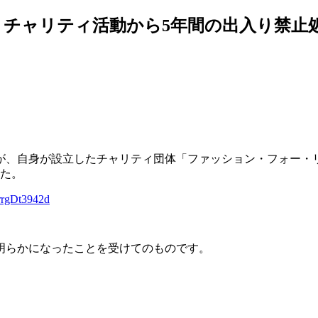
チャリティ活動から5年間の出入り禁止
）が、自身が設立したチャリティ団体「ファッション・フォー・
した。
o/rrgDt3942d
明らかになったことを受けてのものです。