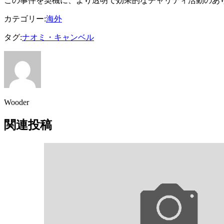
この事件を契機に、より透明で効果的なチャリティ活動のあ
カテゴリー:
海外
タグ:
ナオミ・キャンベル
Wooder
関連投稿