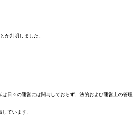
ことが判明しました。
私は日々の運営には関与しておらず、法的および運営上の管理
張しています。