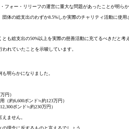
ン・フォー・リリーフの運営に重大な問題があったことが明ら
間に、団体の総支出のわずか8.5%しか実際のチャリティ活動に使
とも総支出の50%以上を実際の慈善活動に充てるべきだと考
が行われていたことを示唆しています。
例も明らかになりました。
5万円）
約6,600ポンド≒約123万円）
300ポンド≒約230万円）
言えません。
ィの理念に反するものと言えるでしょう。