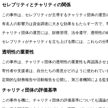
セレブリティとチャリティの関係
この事件は、セレブリティが主導するチャリティ団体の運営
有名人の影響力は資金調達に大きな効果をもたらす一方で、
チャリティ団体の運営には、財務管理、法令遵守、透明性の
セレブリティがチャリティを立ち上げる際には、これらの分
透明性の重要性
この事件は、チャリティ団体の透明性の重要性も再認識させ
寄付者や支援者は、自分たちの善意がどのように使われてい
定期的な財務報告や活動報告を公開し、第三者機関による監
チャリティ団体の評価基準
この事件を機に、チャリティ団体の評価基準についても議論