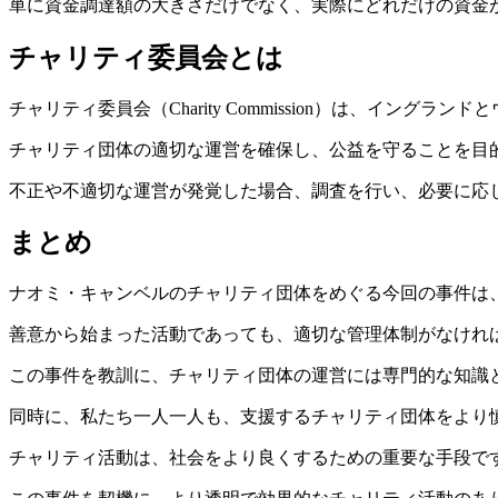
単に資金調達額の大きさだけでなく、実際にどれだけの資金
チャリティ委員会とは
チャリティ委員会（Charity Commission）は、イン
チャリティ団体の適切な運営を確保し、公益を守ることを目
不正や不適切な運営が発覚した場合、調査を行い、必要に応
まとめ
ナオミ・キャンベルのチャリティ団体をめぐる今回の事件は
善意から始まった活動であっても、適切な管理体制がなけれ
この事件を教訓に、チャリティ団体の運営には専門的な知識
同時に、私たち一人一人も、支援するチャリティ団体をより
チャリティ活動は、社会をより良くするための重要な手段で