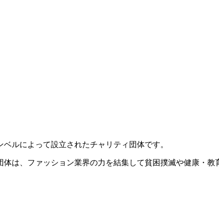
ャンベルによって設立されたチャリティ団体です。
団体は、ファッション業界の力を結集して貧困撲滅や健康・教