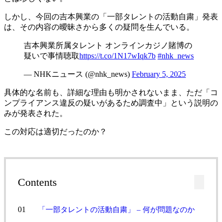
しかし、今回の吉本興業の「一部タレントの活動自粛」発表
は、その内容の曖昧さから多くの疑問を生んでいる。
吉本興業所属タレント オンラインカジノ賭博の
疑いで事情聴取
https://t.co/1N17wIqk7b
#nhk_news
— NHKニュース (@nhk_news)
February 5, 2025
具体的な名前も、詳細な理由も明かされないまま、ただ「コ
ンプライアンス違反の疑いがあるため調査中」という説明の
みが発表された。
この対応は適切だったのか？
Contents
「一部タレントの活動自粛」 – 何が問題なのか