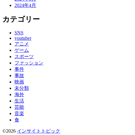
2024年4月
カテゴリー
SNS
youtuber
アニメ
ゲーム
スポーツ
ファッション
事件
事故
映画
未分類
海外
生活
芸能
音楽
食
©2026
インサイトトピック