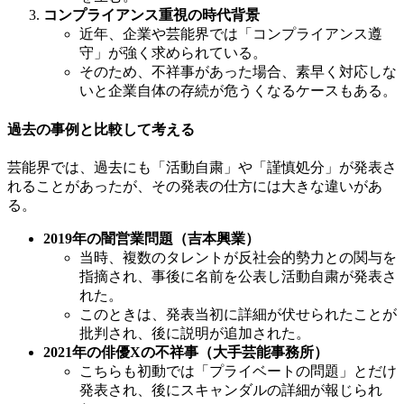
コンプライアンス重視の時代背景
近年、企業や芸能界では「コンプライアンス遵
守」が強く求められている。
そのため、不祥事があった場合、素早く対応しな
いと企業自体の存続が危うくなるケースもある。
過去の事例と比較して考える
芸能界では、過去にも「活動自粛」や「謹慎処分」が発表さ
れることがあったが、その発表の仕方には大きな違いがあ
る。
2019年の闇営業問題（吉本興業）
当時、複数のタレントが反社会的勢力との関与を
指摘され、事後に名前を公表し活動自粛が発表さ
れた。
このときは、発表当初に詳細が伏せられたことが
批判され、後に説明が追加された。
2021年の俳優Xの不祥事（大手芸能事務所）
こちらも初動では「プライベートの問題」とだけ
発表され、後にスキャンダルの詳細が報じられ