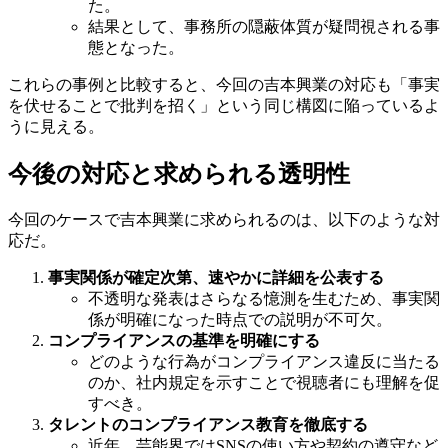
た。
結果として、事務所の隠蔽体質が疑問視される事
態となった。
これらの事例と比較すると、今回の吉本興業の対応も「事実
を伏せることで批判を招く」という同じ構図に陥っているよ
うに見える。
今後の対応と求められる透明性
今回のケースで吉本興業に求められるのは、以下のような対
応だ。
事実関係が確定次第、速やかに詳細を公表する
不透明な発表はさらなる憶測を生むため、事実関
係が明確になった時点での説明が不可欠。
コンプライアンスの基準を明確にする
どのような行為がコンプライアンス違反に当たる
のか、社内規定を示すことで視聴者にも理解を促
すべき。
タレントのコンプライアンス教育を徹底する
近年、芸能界ではSNSの使い方や契約の遵守など