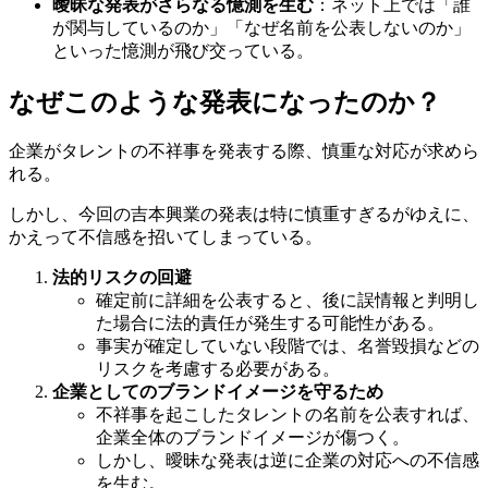
曖昧な発表がさらなる憶測を生む
：ネット上では「誰
が関与しているのか」「なぜ名前を公表しないのか」
といった憶測が飛び交っている。
なぜこのような発表になったのか？
企業がタレントの不祥事を発表する際、慎重な対応が求めら
れる。
しかし、今回の吉本興業の発表は特に慎重すぎるがゆえに、
かえって不信感を招いてしまっている。
法的リスクの回避
確定前に詳細を公表すると、後に誤情報と判明し
た場合に法的責任が発生する可能性がある。
事実が確定していない段階では、名誉毀損などの
リスクを考慮する必要がある。
企業としてのブランドイメージを守るため
不祥事を起こしたタレントの名前を公表すれば、
企業全体のブランドイメージが傷つく。
しかし、曖昧な発表は逆に企業の対応への不信感
を生む。