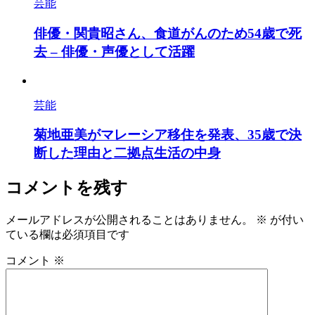
芸能
俳優・関貴昭さん、食道がんのため54歳で死
去 – 俳優・声優として活躍
芸能
菊地亜美がマレーシア移住を発表、35歳で決
断した理由と二拠点生活の中身
コメントを残す
メールアドレスが公開されることはありません。
※
が付い
ている欄は必須項目です
コメント
※