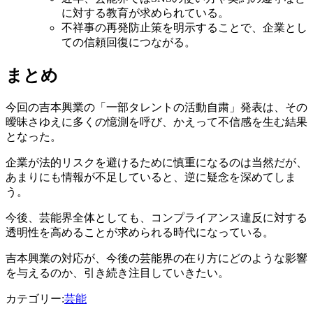
に対する教育が求められている。
不祥事の再発防止策を明示することで、企業とし
ての信頼回復につながる。
まとめ
今回の吉本興業の「一部タレントの活動自粛」発表は、その
曖昧さゆえに多くの憶測を呼び、かえって不信感を生む結果
となった。
企業が法的リスクを避けるために慎重になるのは当然だが、
あまりにも情報が不足していると、逆に疑念を深めてしま
う。
今後、芸能界全体としても、コンプライアンス違反に対する
透明性を高めることが求められる時代になっている。
吉本興業の対応が、今後の芸能界の在り方にどのような影響
を与えるのか、引き続き注目していきたい。
カテゴリー:
芸能